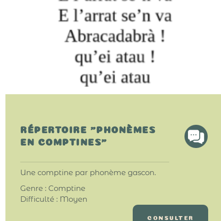
RÉPERTOIRE "PHONÈMES
EN COMPTINES"
Une comptine par phonème gascon.
Genre : Comptine
Difficulté : Moyen
CONSULTER