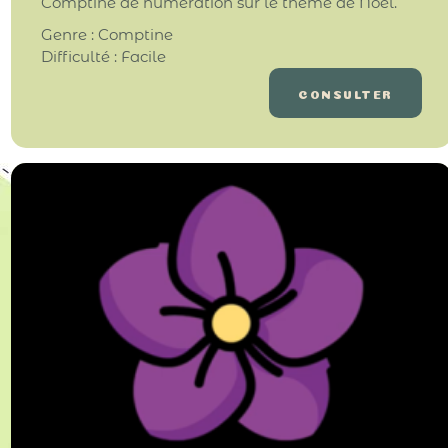
Comptine de numération sur le thème de Noël.
Genre : Comptine
Difficulté : Facile
CONSULTER