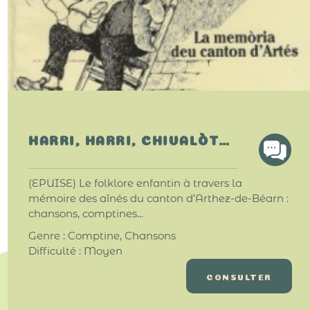
HARRI, HARRI, CHIVALÒT…
(EPUISE) Le folklore enfantin à travers la
mémoire des aînés du canton d’Arthez-de-Béarn :
chansons, comptines...
Genre : Comptine, Chansons
Difficulté : Moyen
CONSULTER