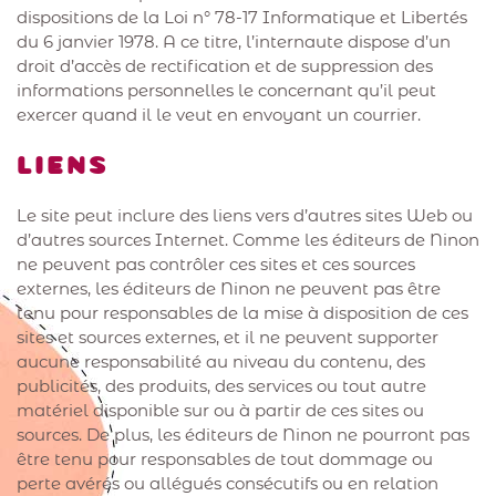
dispositions de la Loi n° 78-17 Informatique et Libertés
du 6 janvier 1978. A ce titre, l’internaute dispose d’un
droit d’accès de rectification et de suppression des
informations personnelles le concernant qu’il peut
exercer quand il le veut en envoyant un courrier.
LIENS
Le site peut inclure des liens vers d’autres sites Web ou
d’autres sources Internet. Comme les éditeurs de Ninon
ne peuvent pas contrôler ces sites et ces sources
externes, les éditeurs de Ninon ne peuvent pas être
tenu pour responsables de la mise à disposition de ces
sites et sources externes, et il ne peuvent supporter
aucune responsabilité au niveau du contenu, des
publicités, des produits, des services ou tout autre
matériel disponible sur ou à partir de ces sites ou
sources. De plus, les éditeurs de Ninon ne pourront pas
être tenu pour responsables de tout dommage ou
perte avérés ou allégués consécutifs ou en relation