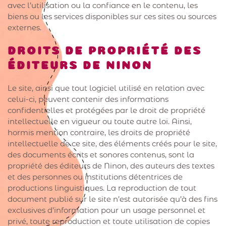
avec l’utilisation ou la confiance en le contenu, les
biens ou les services disponibles sur ces sites ou sources
externes.
DROITS DE PROPRIÉTÉ DES
ÉDITEURS DE NINON
Le site, ainsi que tout logiciel utilisé en relation avec
celui-ci, peuvent contenir des informations
confidentielles et protégées par le droit de propriété
intellectuelle en vigueur ou toute autre loi. Ainsi,
hormis mention contraire, les droits de propriété
intellectuelle de ce site, des éléments créés pour le site,
des documents écrits et sonores contenus, sont la
propriété des éditeurs de Ninon, des auteurs des textes
et des personnes ou institutions détentrices de
productions linguistiques. La reproduction de tout
document publié sur le site n’est autorisée qu’à des fins
exclusives d’information pour un usage personnel et
privé, toute reproduction et toute utilisation de copies