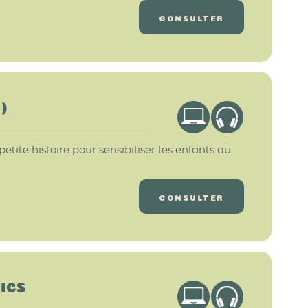
CONSULTER
)
tite histoire pour sensibiliser les enfants au
CONSULTER
ICS