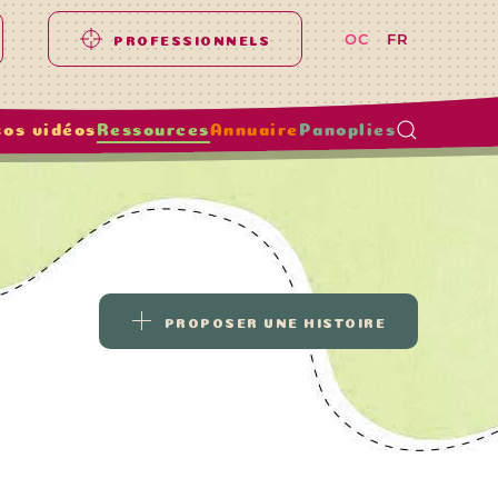
OC
FR
PROFESSIONNELS
tos vidéos
Ressources
Annuaire
Panoplies
PROPOSER UNE HISTOIRE