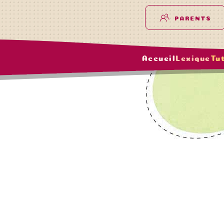
PARENTS
Accueil
Lexique
Tu