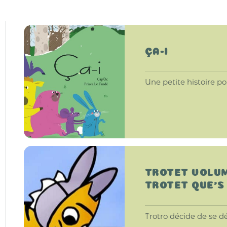
ÇA-I
Une petite histoire po
TROTET VOLUME
TROTET QUE'S
Trotro décide de se dé