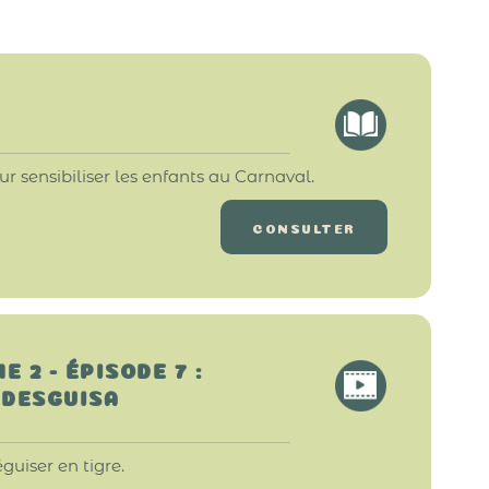
ur sensibiliser les enfants au Carnaval.
CONSULTER
 2 - ÉPISODE 7 :
 DESGUISA
guiser en tigre.