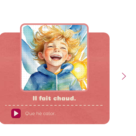
Il fait chaud.
Que hè calor.