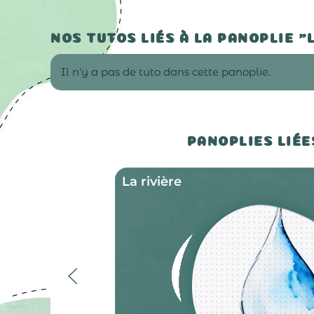
NOS TUTOS LIÉS À LA PANOPLIE 
Il n'y a pas de tuto dans cette panoplie.
PANOPLIES LIÉE
La rivière