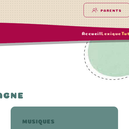
PARENTS
Accueil
Lexique
Tu
AGNE
MUSIQUES