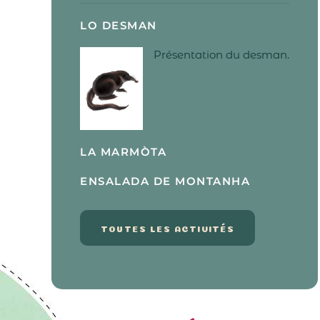
LO DESMAN
Présentation du desman.
LA MARMÒTA
ENSALADA DE MONTANHA
TOUTES LES ACTIVITÉS