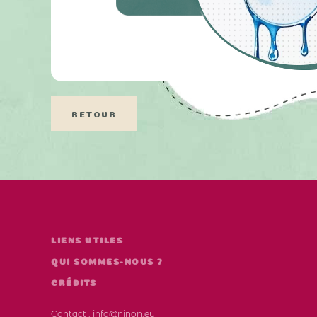
RETOUR
LIENS UTILES
QUI SOMMES-NOUS ?
CRÉDITS
Contact :
info@ninon.eu