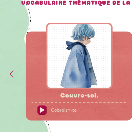
VOCABULAIRE THÉMATIQUE DE LA
Couvre-toi.
Cobreish-te.