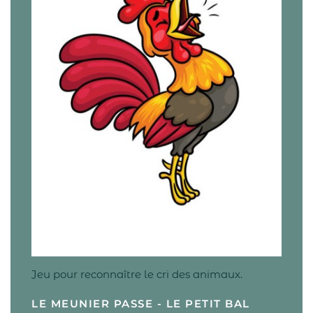
Jeu pour reconnaître le cri des animaux.
LE MEUNIER PASSE - LE PETIT BAL