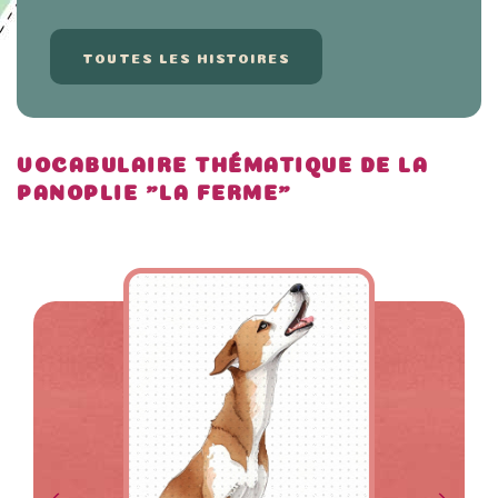
TOUTES LES HISTOIRES
VOCABULAIRE THÉMATIQUE DE LA
PANOPLIE "LA FERME"