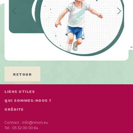
RETOUR
LIENS UTILES
QUI SOMMES-NOUS ?
CRÉDITS
Contact :
info@ninon.eu
Tel.:
05 32 00 00 64