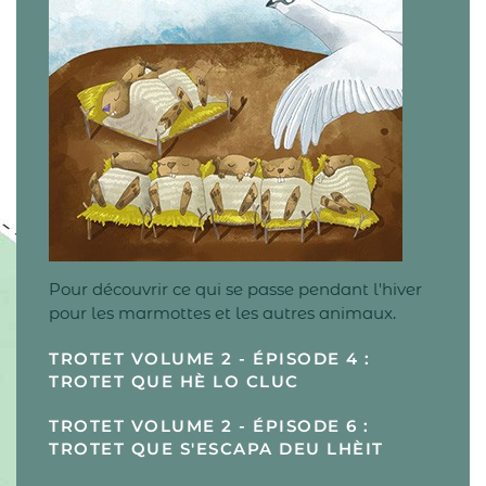
Pour découvrir ce qui se passe pendant l'hiver
pour les marmottes et les autres animaux.
TROTET VOLUME 2 - ÉPISODE 4 :
TROTET QUE HÈ LO CLUC
TROTET VOLUME 2 - ÉPISODE 6 :
TROTET QUE S'ESCAPA DEU LHÈIT