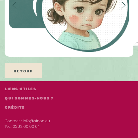
RETOUR
LIENS UTILES
QUI SOMMES-NOUS ?
CRÉDITS
Contact :
info@ninon.eu
Tel.:
05 32 00 00 64