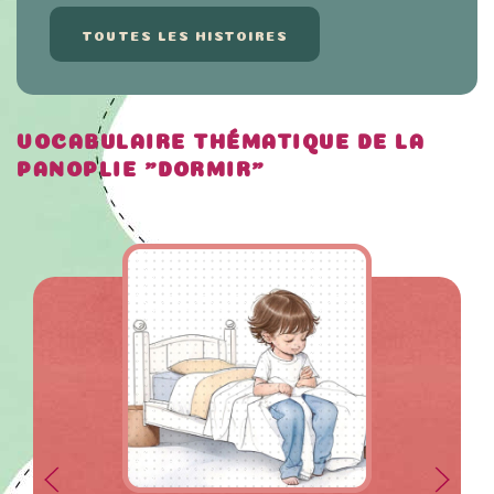
TOUTES LES HISTOIRES
VOCABULAIRE THÉMATIQUE DE LA
PANOPLIE "DORMIR"