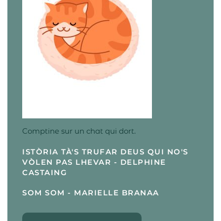
Comptine sur un chat qui dort.
ISTÒRIA TÀ'S TRUFAR DEUS QUI NO'S
VÒLEN PAS LHEVAR - DELPHINE
CASTAING
SOM SOM - MARIELLE BRANAA