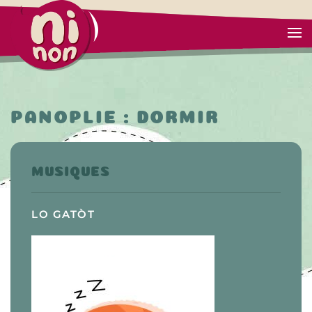
PANOPLIE : DORMIR
MUSIQUES
LO GATÒT