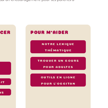
NCER
POUR M’AIDER
NOTRE LEXIQUE
THÉMATIQUE
TROUVER UN COURS
POUR ADULTES
OUTILS EN LIGNE
AIT
POUR L’OCCITAN
NS