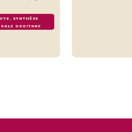
OTZ, SYNTHÈSE
OCALE OCCITANE