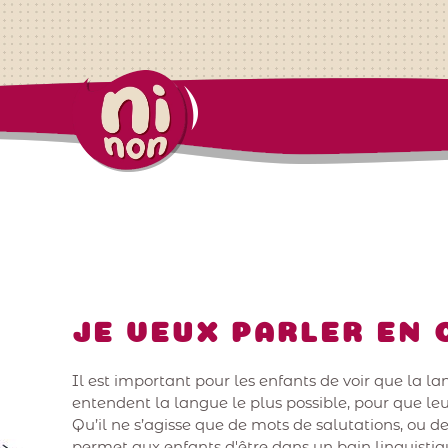
JE VEUX PARLER EN
Il est important pour les enfants de voir que la la
entendent la langue le plus possible, pour que leur
Qu’il ne s’agisse que de mots de salutations, ou 
permet aux enfants d'être dans un bain linguistiq