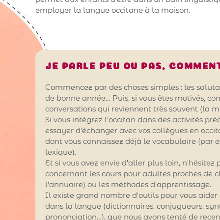
employer la langue occitane à la maison.
JE PARLE PEU OU PAS, COMMENT
Commencez par des choses simples : les saluta
de bonne année… Puis, si vous êtes motivés, 
conversations qui reviennent très souvent (la mé
Si vous intégrez l'occitan dans des activités pré
essayer d'échanger avec vos collègues en occita
dont vous connaissez déjà le vocabulaire (par 
lexique).
Et si vous avez envie d'aller plus loin, n'hésitez
concernant les cours pour adultes proches de c
l'annuaire) ou les méthodes d'apprentissage.
Il existe grand nombre d'outils pour vous aider
dans la langue (dictionnaires, conjugueurs, syn
prononciation…), que nous avons tenté de recen