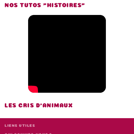
NOS TUTOS "HISTOIRES"
LES CRIS D'ANIMAUX
LIENS UTILES