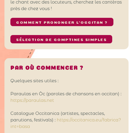
le chant avec des locuteurs, cherchez les cantèras
près de chez vous !
COMMENT PRONONCER L’OCCITAN ?
SÉLECTION DE COMPTINES SIMPLES
PAR OÙ COMMENCER ?
Quelques sites utiles :
Paraulas en Òc (paroles de chansons en occitan) :
https://paraulas.net
Catalogue Occitanica (artistes, spectacles,
parutions, festivals) :
https://occitanica.eu/fabrica?
int=basa