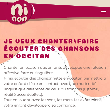
JE VEUX CHANTER/FAIRE
ÉCOUTER DES CHANSONS
EN OCCITAN
Chanter en occitan aux enfants développe une relation
affective forte et singulière.
Ainsi, écouter des chansonnette en occitan permettra à
votre enfant d'être en contact avec une musicalité
linguistique différente de celle du français (rythme,
réalité accentuelle…).
Tout en jouant avec les sons, les mots, les expressions,
votre enfant développera sa confiance.