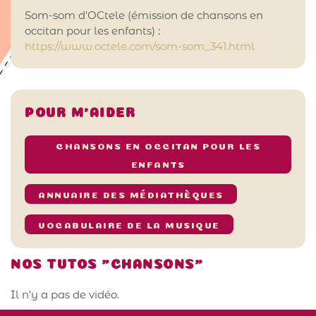
Som-som d'OCtele (émission de chansons en
occitan pour les enfants) :
https://www.octele.com/som-som_341.html
POUR M’AIDER
CHANSONS EN OCCITAN POUR LES
ENFANTS
ANNUAIRE DES MÉDIATHÈQUES
VOCABULAIRE DE LA MUSIQUE
NOS TUTOS "CHANSONS"
Il n'y a pas de vidéo.