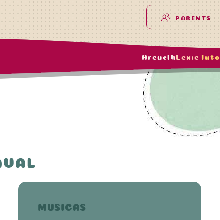
PARENTS
Arcuelh
Lexic
Tuto
AVAL
MUSICAS