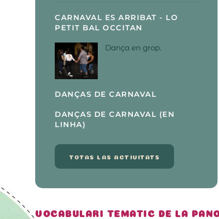
CARNAVAL ES ARRIBAT - LO
PETIT BAL OCCITAN
Dança en grop.
DANÇAS DE CARNAVAL
DANÇAS DE CARNAVAL (EN
LINHA)
TOTAS LAS ACTIVITATS
VOCABULARI TEMATIC DE LA PANO