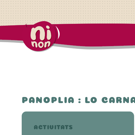
PANOPLIA : LO CARN
ACTIVITATS