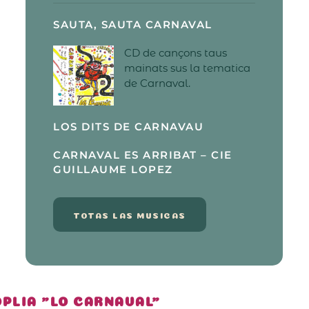
SAUTA, SAUTA CARNAVAL
CD de cançons taus
mainats sus la tematica
de Carnaval.
LOS DITS DE CARNAVAU
CARNAVAL ES ARRIBAT – CIE
GUILLAUME LOPEZ
TOTAS LAS MUSICAS
PLIA "LO CARNAVAL"