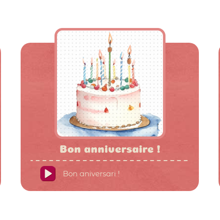
Bon anniversaire !
Bon aniversari !