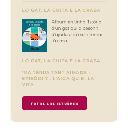
LO GAT, LA GUITA E LA CRABA
Àlbum en linha. Istòria
d'un gat qui a besonh
d'ajuda entà se'n tornar
tà casa.
LO GAT, LA GUITA E LA CRABA
'MA TÈRRA TANT AIMADA -
EPISÒDI 7 : L’AIGA QU’EI LA
VITA
TOTAS LAS ISTUÈRAS