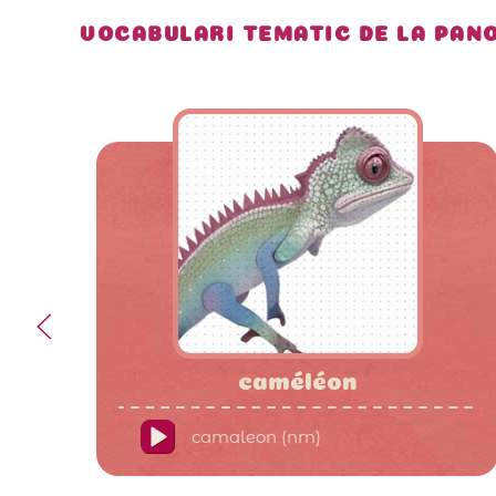
VOCABULARI TEMATIC DE LA PANO
caméléon
camaleon (nm)