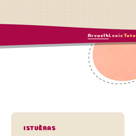
Arcuelh
Lexic
Tuto
ISTUÈRAS