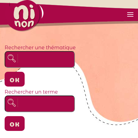
Rechercher une thématique
OK
Rechercher un terme
OK