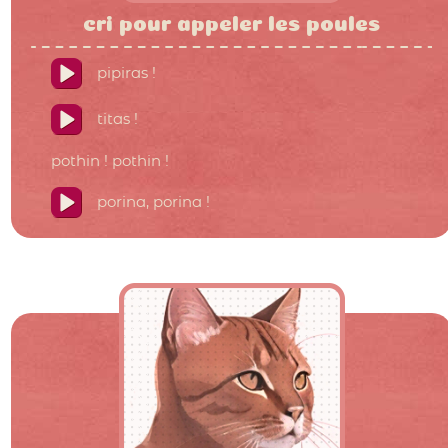
cri pour appeler les poules
pipiras !
titas !
pothin ! pothin !
porina, porina !