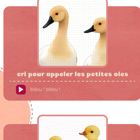
cri pour appeler les petites oies
bibiu ! bibiu !