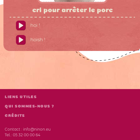
cri pour arrêter le porc
hoi !
hoish !
LIENS UTILES
QUI SOMMES-NOUS ?
CRÉDITS
Contact :
info@ninon.eu
Tel.:
05 32 00 00 64