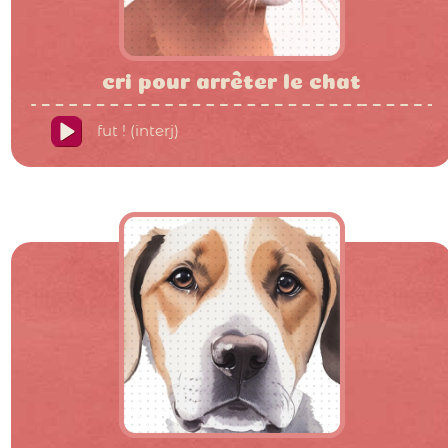
cri pour arrêter le chat
fut ! (interj)