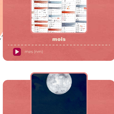
mois
mes (nm)