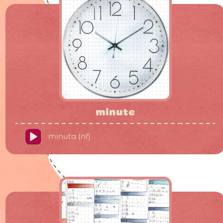
minute
minuta (nf)