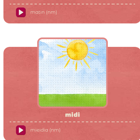
matin (nm)
midi
mieidia (nm)