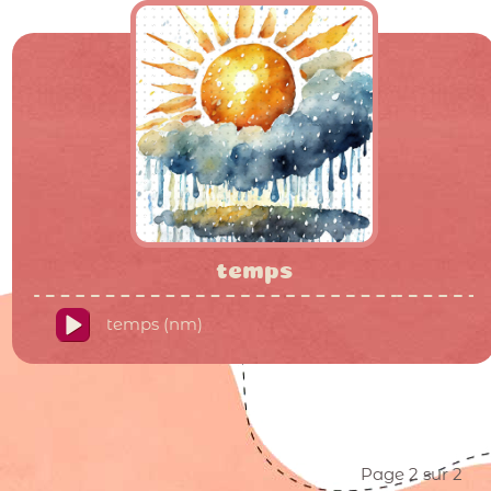
temps
temps (nm)
Page 2 sur 2