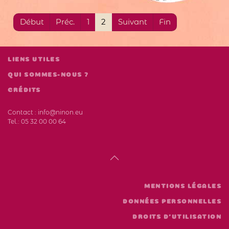
Début
Préc.
1
2
Suivant
Fin
LIENS UTILES
QUI SOMMES-NOUS ?
CRÉDITS
Contact :
info@ninon.eu
Tel.:
05 32 00 00 64
MENTIONS LÉGALES
DONNÉES PERSONNELLES
DROITS D'UTILISATION