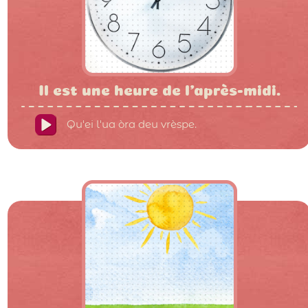
Il est une heure de l'après-midi.
Qu'ei l'ua òra deu vrèspe.