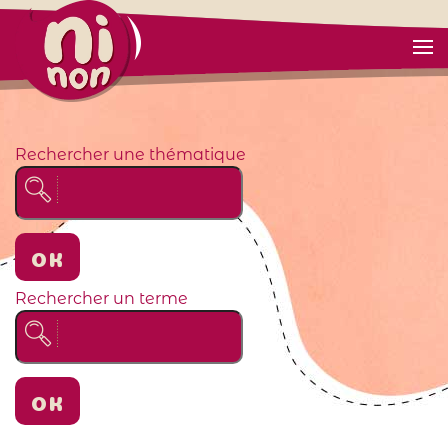
Rechercher une thématique
OK
Rechercher un terme
OK