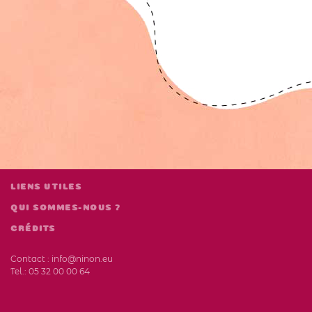
LIENS UTILES
QUI SOMMES-NOUS ?
CRÉDITS
Contact :
info@ninon.eu
Tel.:
05 32 00 00 64