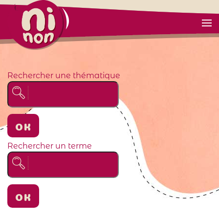
Rechercher une thématique
OK
Rechercher un terme
OK