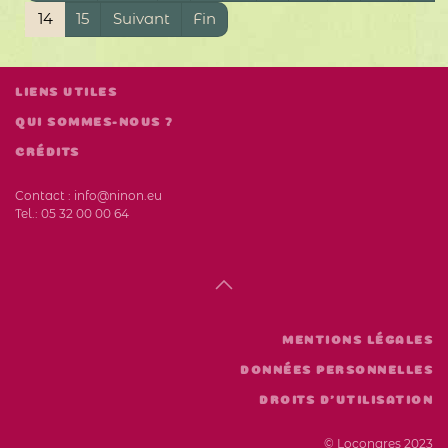
14
15
Suivant
Fin
LIENS UTILES
QUI SOMMES-NOUS ?
CRÉDITS
Contact :
info@ninon.eu
Tel.:
05 32 00 00 64
MENTIONS LÉGALES
DONNÉES PERSONNELLES
DROITS D'UTILISATION
© Locongres 2023